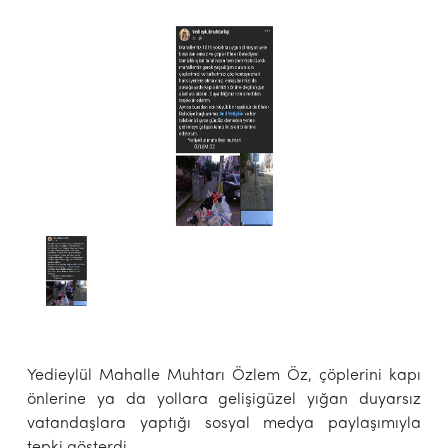
Yedieylül Mahalle Muhtarı Özlem Öz, çöplerini kapı
önlerine ya da yollara gelişigüzel yığan duyarsız
vatandaşlara yaptığı sosyal medya paylaşımıyla
tepki gösterdi.