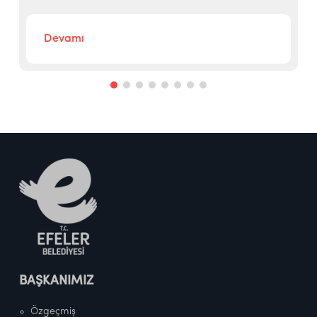
Devamı
BAŞKANIMIZ
Özgeçmiş