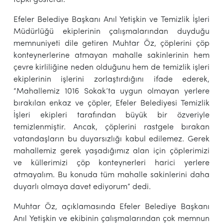
Efeler Belediye Başkanı Anıl Yetişkin ve Temizlik İşleri
Müdürlüğü ekiplerinin çalışmalarından duyduğu
memnuniyeti dile getiren Muhtar Öz, çöplerini çöp
konteynerlerine atmayan mahalle sakinlerinin hem
çevre kirliliğine neden olduğunu hem de temizlik işleri
ekiplerinin işlerini zorlaştırdığını ifade ederek,
“Mahallemiz 1016 Sokak’ta uygun olmayan yerlere
bırakılan enkaz ve çöpler, Efeler Belediyesi Temizlik
İşleri ekipleri tarafından büyük bir özveriyle
temizlenmiştir. Ancak, çöplerini rastgele bırakan
vatandaşların bu duyarsızlığı kabul edilemez. Gerek
mahallemiz gerek yaşadığımız alan için çöplerimizi
ve küllerimizi çöp konteynerleri harici yerlere
atmayalım. Bu konuda tüm mahalle sakinlerini daha
duyarlı olmaya davet ediyorum” dedi.
Muhtar Öz, açıklamasında Efeler Belediye Başkanı
Anıl Yetişkin ve ekibinin çalışmalarından çok memnun