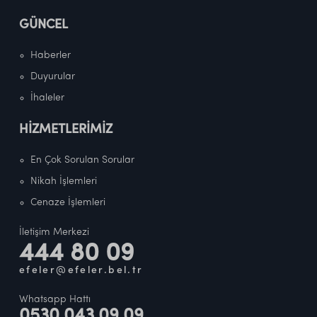
GÜNCEL
Haberler
Duyurular
İhaleler
HİZMETLERİMİZ
En Çok Sorulan Sorular
Nikah İşlemleri
Cenaze İşlemleri
İletişim Merkezi
444 80 09
efeler@efeler.bel.tr
Whatsapp Hattı
0530 043 09 09