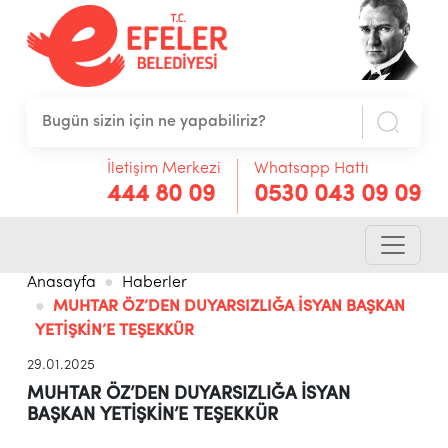
İletişim Merkezi
Whatsapp Hattı
444 80 09
0530 043 09 09
Anasayfa
Haberler
MUHTAR ÖZ’DEN DUYARSIZLIĞA İSYAN BAŞKAN
YETİŞKİN’E TEŞEKKÜR
29.01.2025
MUHTAR ÖZ’DEN DUYARSIZLIĞA İSYAN
BAŞKAN YETİŞKİN’E TEŞEKKÜR