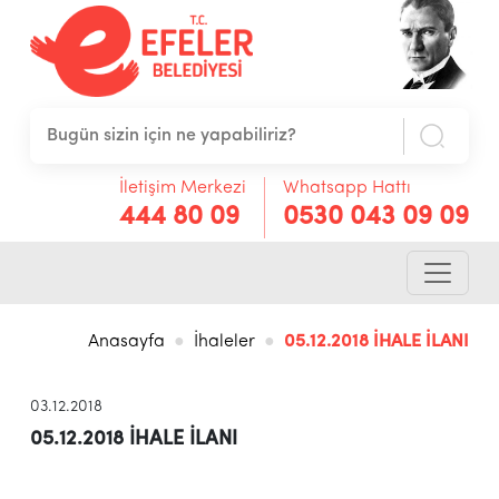
İletişim Merkezi
Whatsapp Hattı
444 80 09
0530 043 09 09
Anasayfa
İhaleler
05.12.2018 İHALE İLANI
03.12.2018
05.12.2018 İHALE İLANI