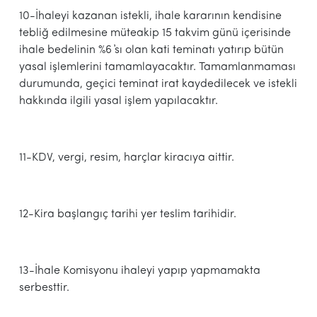
10-İhaleyi kazanan istekli, ihale kararının kendisine
tebliğ edilmesine müteakip 15 takvim günü içerisinde
ihale bedelinin %6 ҆sı olan kati teminatı yatırıp bütün
yasal işlemlerini tamamlayacaktır. Tamamlanmaması
durumunda, geçici teminat irat kaydedilecek ve istekli
hakkında ilgili yasal işlem yapılacaktır.
11-KDV, vergi, resim, harçlar kiracıya aittir.
12-Kira başlangıç tarihi yer teslim tarihidir.
13-İhale Komisyonu ihaleyi yapıp yapmamakta
serbesttir.