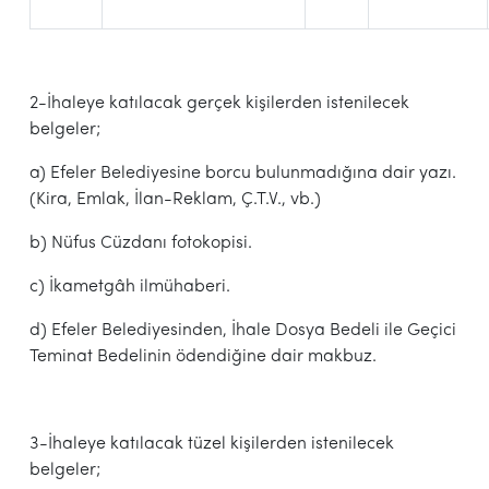
2-İhaleye katılacak gerçek kişilerden istenilecek
belgeler;
a) Efeler Belediyesine borcu bulunmadığına dair yazı.
(Kira, Emlak, İlan-Reklam, Ç.T.V., vb.)
b) Nüfus Cüzdanı fotokopisi.
c) İkametgâh ilmühaberi.
d) Efeler Belediyesinden, İhale Dosya Bedeli ile Geçici
Teminat Bedelinin ödendiğine dair makbuz.
3-İhaleye katılacak tüzel kişilerden istenilecek
belgeler;