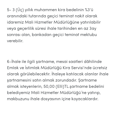
5- 3 (Üç) yıllık muhammen kira bedelinin %3’ü
oranındaki tutarında geçici teminat nakit olarak
idaremiz Mali Hizmetler Müdürlüğüne yatırılabilir
veya geçerlilik süresi ihale tarihinden en az 3ay
sonrası olan, bankadan geçici teminat mektubu
verebilir.
6-İhale ile ilgili şartname, mesai saatleri dâhilinde
Emlak ve İstimlak Müdürlüğü Kira Servisi’nde ücretsiz
olarak görülebilecektir. İhaleye katılacak olanlar ihale
şartnamesini satın almak zorundadır. Şartname
almak isteyenlerin, 50,00 (Elli)TL.şartname bedelini
belediyemiz Mali Hizmetler Müdürlüğü ҆ne yatırıp,
makbuzunu ihale dosyasının içine koyacaklardır.