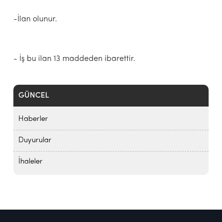
-İlan olunur.
- İş bu ilan 13 maddeden ibarettir.
GÜNCEL
Haberler
Duyurular
İhaleler