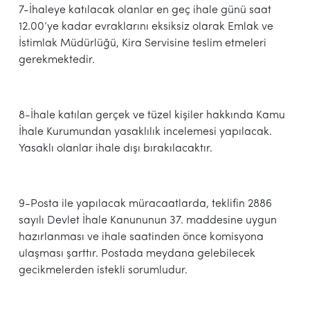
7-İhaleye katılacak olanlar en geç ihale günü saat
12.00’ye kadar evraklarını eksiksiz olarak Emlak ve
İstimlak Müdürlüğü, Kira Servisine teslim etmeleri
gerekmektedir.
8-İhale katılan gerçek ve tüzel kişiler hakkında Kamu
İhale Kurumundan yasaklılık incelemesi yapılacak.
Yasaklı olanlar ihale dışı bırakılacaktır.
9-Posta ile yapılacak müracaatlarda, teklifin 2886
sayılı Devlet İhale Kanununun 37. maddesine uygun
hazırlanması ve ihale saatinden önce komisyona
ulaşması şarttır. Postada meydana gelebilecek
gecikmelerden istekli sorumludur.