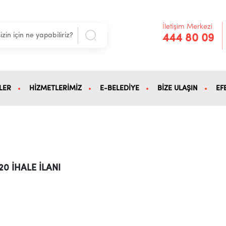
İletişim Merkezi
444 80 09
LER
HİZMETLERİMİZ
E-BELEDİYE
BİZE ULAŞIN
EF
020 İHALE İLANI