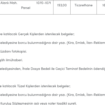
Alanlı Mah. 1070-1071
193,00
Ticarethane
1
Parsel
e katılacak Gerçek Kişilerden istenilecek belgeler;
Belediyesine borcu bulunmadığına dair yazı. (Kira, Emlak, İlan-Reklam, 
üzdanı fotokopisi.
gâh ilmühaberi.
Belediyesinden, İhale Dosya Bedeli ile Geçici Teminat Bedelinin ödend
e katılacak Tüzel Kişilerden istenilecek belgeler;
Belediyesine borcu bulunmadığına dair yazı. (Kira, Emlak, İlan-Reklam, 
 Kuruluş Sözleşmesinin aslı veya noter tasdikli sureti.