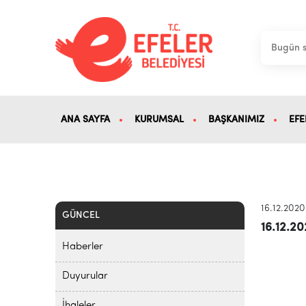
ANA SAYFA
KURUMSAL
BAŞKANIMIZ
EFE
16.12.2020
GÜNCEL
16.12.2
Haberler
Duyurular
İhaleler