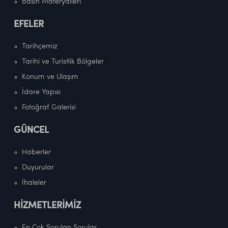
Basın Materyalleri
EFELER
Tarihçemiz
Tarihi ve Turistlik Bölgeler
Konum ve Ulaşım
İdare Yapısı
Fotoğraf Galerisi
GÜNCEL
Haberler
Duyurular
İhaleler
HİZMETLERİMİZ
En Çok Sorulan Sorular