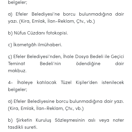
belgeler;
a) Efeler Belediyesi’ne borcu bulunmadığına dair
yazı. (Kira, Emlak, İlan-Reklam, Çtv., vb.)
b) Nüfus Cüzdanı fotokopisi.
c) İkametgâh ilmühaberi.
ç) Efeler Belediyesi’nden, İhale Dosya Bedeli ile Geçici
Teminat Bedeli’nin ödendiğine dair
makbuz.
4- İhaleye katılacak Tüzel Kişiler’den istenilecek
belgeler;
a) Efeler Belediyesine borcu bulunmadığına dair yazı.
(Kira, Emlak, İlan-Reklam, Çtv., vb.)
b) Şirketin Kuruluş Sözleşmesinin aslı veya noter
tasdikli sureti.