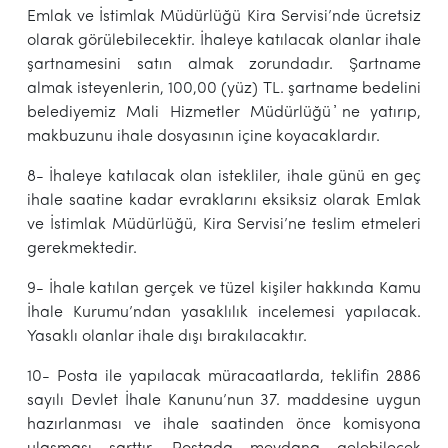
Emlak ve İstimlak Müdürlüğü Kira Servisi’nde ücretsiz
olarak görülebilecektir. İhaleye katılacak olanlar ihale
şartnamesini satın almak zorundadır. Şartname
almak isteyenlerin, 100,00 (yüz) TL. şartname bedelini
belediyemiz Mali Hizmetler Müdürlüğü ҆ne yatırıp,
makbuzunu ihale dosyasının içine koyacaklardır.
8- İhaleye katılacak olan istekliler, ihale günü en geç
ihale saatine kadar evraklarını eksiksiz olarak Emlak
ve İstimlak Müdürlüğü, Kira Servisi’ne teslim etmeleri
gerekmektedir.
9- İhale katılan gerçek ve tüzel kişiler hakkında Kamu
İhale Kurumu’ndan yasaklılık incelemesi yapılacak.
Yasaklı olanlar ihale dışı bırakılacaktır.
10- Posta ile yapılacak müracaatlarda, teklifin 2886
sayılı Devlet İhale Kanunu’nun 37. maddesine uygun
hazırlanması ve ihale saatinden önce komisyona