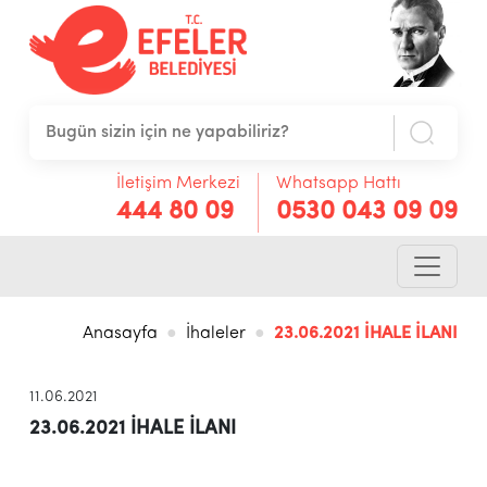
İletişim Merkezi
Whatsapp Hattı
444 80 09
0530 043 09 09
Anasayfa
İhaleler
23.06.2021 İHALE İLANI
11.06.2021
23.06.2021 İHALE İLANI