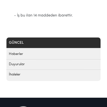
- İş bu ilan 14 maddeden ibarettir.
GÜNCEL
Haberler
Duyurular
İhaleler