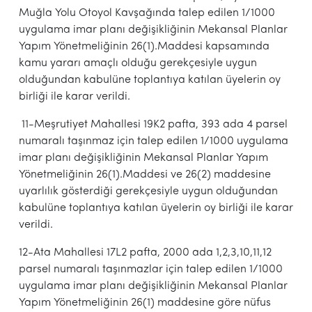
Muğla Yolu Otoyol Kavşağında talep edilen 1/1000
uygulama imar planı değişikliğinin Mekansal Planlar
Yapım Yönetmeliğinin 26(1).Maddesi kapsamında
kamu yararı amaçlı olduğu gerekçesiyle uygun
olduğundan kabulüne toplantıya katılan üyelerin oy
birliği ile karar verildi.
11-Meşrutiyet Mahallesi 19K2 pafta, 393 ada 4 parsel
numaralı taşınmaz için talep edilen 1/1000 uygulama
imar planı değişikliğinin Mekansal Planlar Yapım
Yönetmeliğinin 26(1).Maddesi ve 26(2) maddesine
uyarlılık gösterdiği gerekçesiyle uygun olduğundan
kabulüne toplantıya katılan üyelerin oy birliği ile karar
verildi.
12-Ata Mahallesi 17L2 pafta, 2000 ada 1,2,3,10,11,12
parsel numaralı taşınmazlar için talep edilen 1/1000
uygulama imar planı değişikliğinin Mekansal Planlar
Yapım Yönetmeliğinin 26(1) maddesine göre nüfus