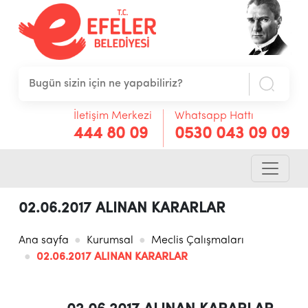
İletişim Merkezi
Whatsapp Hattı
444 80 09
0530 043 09 09
02.06.2017 ALINAN KARARLAR
Ana sayfa
Kurumsal
Meclis Çalışmaları
02.06.2017 ALINAN KARARLAR