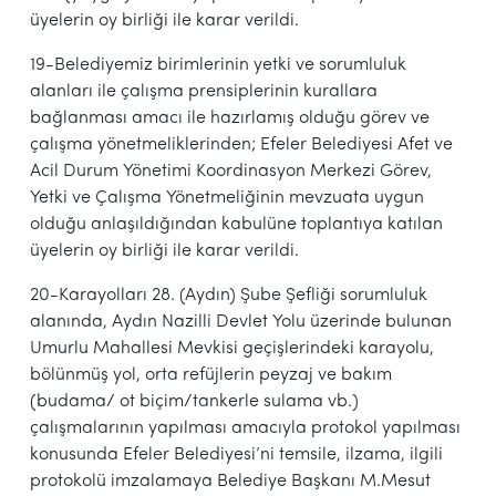
üyelerin oy birliği ile karar verildi.
19-Belediyemiz birimlerinin yetki ve sorumluluk
alanları ile çalışma prensiplerinin kurallara
bağlanması amacı ile hazırlamış olduğu görev ve
çalışma yönetmeliklerinden; Efeler Belediyesi Afet ve
Acil Durum Yönetimi Koordinasyon Merkezi Görev,
Yetki ve Çalışma Yönetmeliğinin mevzuata uygun
olduğu anlaşıldığından kabulüne toplantıya katılan
üyelerin oy birliği ile karar verildi.
20-Karayolları 28. (Aydın) Şube Şefliği sorumluluk
alanında, Aydın Nazilli Devlet Yolu üzerinde bulunan
Umurlu Mahallesi Mevkisi geçişlerindeki karayolu,
bölünmüş yol, orta refüjlerin peyzaj ve bakım
(budama/ ot biçim/tankerle sulama vb.)
çalışmalarının yapılması amacıyla protokol yapılması
konusunda Efeler Belediyesi’ni temsile, ilzama, ilgili
protokolü imzalamaya Belediye Başkanı M.Mesut