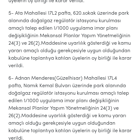
üyelerin oy birliği ile karar verildi.
5- Ata Mahallesi 17L2 pafta, 620.sokak üzerinde park
alanında doğalgaz regülatör istasyonu kurulması
amaçlı talep edilen 1/1000 uygulama imar planı
değişikliğinin Mekansal Planlar Yapım Yönetmeliğinin
24(3) ve 26(2).Maddesine uyarlılık gösterdiği ve kamu
yararı amaçlı olduğu gerekçesiyle uygun olduğundan
kabulüne toplantıya katılan üyelerin oy birliği ile karar
verildi.
6- Adnan Menderes(Güzelhisar) Mahallesi 17L4
pafta, Namık Kemal Bulvarı üzerinde park alanında
doğalgaz regülatör istasyonu kurulması amaçlı talep
edilen 1/1000 uygulama imar planı değişikliğinin
Mekansal Planlar Yapım Yönetmeliğinin 24(3) ve
26(2).Maddesine uyarlılık gösterdiği ve kamu yararı
amaçlı olduğu gerekçesiyle uygun olduğundan
kabulüne toplantıya katılan üyelerin oy birliği ile karar
verildi.