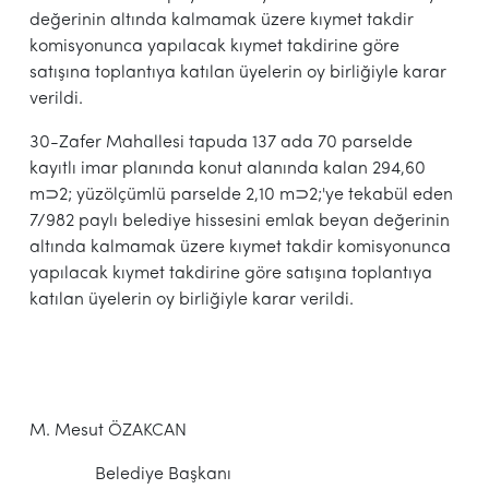
değerinin altında kalmamak üzere kıymet takdir
komisyonunca yapılacak kıymet takdirine göre
satışına toplantıya katılan üyelerin oy birliğiyle karar
verildi.
30-Zafer Mahallesi tapuda 137 ada 70 parselde
kayıtlı imar planında konut alanında kalan 294,60
m⊃2; yüzölçümlü parselde 2,10 m⊃2;'ye tekabül eden
7/982 paylı belediye hissesini emlak beyan değerinin
altında kalmamak üzere kıymet takdir komisyonunca
yapılacak kıymet takdirine göre satışına toplantıya
katılan üyelerin oy birliğiyle karar verildi.
M. Mesut ÖZAKCAN
Belediye Başkanı