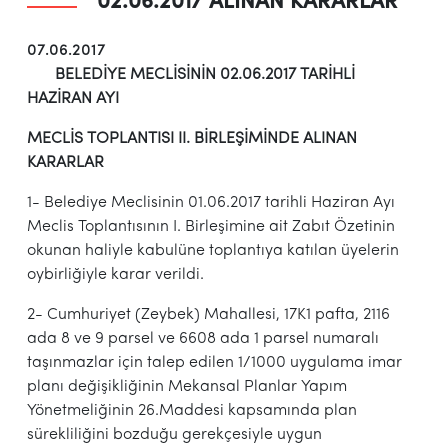
02.06.2017 ALINAN KARARLAR
07.06.2017
BELEDİYE MECLİSİNİN 02.06.2017 TARİHLİ
HAZİRAN AYI
MECLİS TOPLANTISI II. BİRLEŞİMİNDE ALINAN
KARARLAR
1- Belediye Meclisinin 01.06.2017 tarihli Haziran Ayı
Meclis Toplantısının I. Birleşimine ait Zabıt Özetinin
okunan haliyle kabulüne toplantıya katılan üyelerin
oybirliğiyle karar verildi.
2- Cumhuriyet (Zeybek) Mahallesi, 17K1 pafta, 2116
ada 8 ve 9 parsel ve 6608 ada 1 parsel numaralı
taşınmazlar için talep edilen 1/1000 uygulama imar
planı değişikliğinin Mekansal Planlar Yapım
Yönetmeliğinin 26.Maddesi kapsamında plan
sürekliliğini bozduğu gerekçesiyle uygun