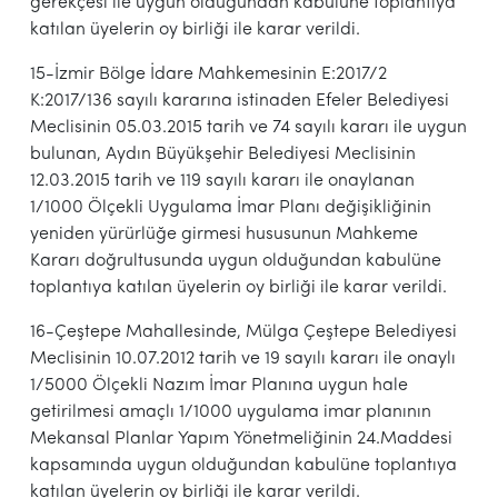
gerekçesi ile uygun olduğundan kabulüne toplantıya
katılan üyelerin oy birliği ile karar verildi.
15-İzmir Bölge İdare Mahkemesinin E:2017/2
K:2017/136 sayılı kararına istinaden Efeler Belediyesi
Meclisinin 05.03.2015 tarih ve 74 sayılı kararı ile uygun
bulunan, Aydın Büyükşehir Belediyesi Meclisinin
12.03.2015 tarih ve 119 sayılı kararı ile onaylanan
1/1000 Ölçekli Uygulama İmar Planı değişikliğinin
yeniden yürürlüğe girmesi hususunun Mahkeme
Kararı doğrultusunda uygun olduğundan kabulüne
toplantıya katılan üyelerin oy birliği ile karar verildi.
16-Çeştepe Mahallesinde, Mülga Çeştepe Belediyesi
Meclisinin 10.07.2012 tarih ve 19 sayılı kararı ile onaylı
1/5000 Ölçekli Nazım İmar Planına uygun hale
getirilmesi amaçlı 1/1000 uygulama imar planının
Mekansal Planlar Yapım Yönetmeliğinin 24.Maddesi
kapsamında uygun olduğundan kabulüne toplantıya
katılan üyelerin oy birliği ile karar verildi.