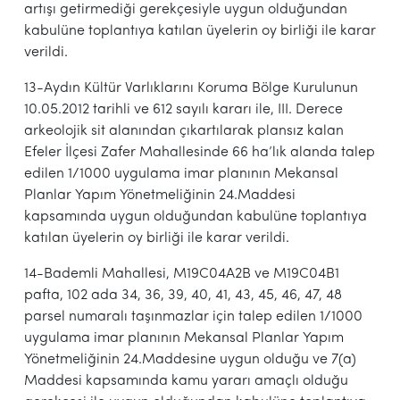
artışı getirmediği gerekçesiyle uygun olduğundan
kabulüne toplantıya katılan üyelerin oy birliği ile karar
verildi.
13-Aydın Kültür Varlıklarını Koruma Bölge Kurulunun
10.05.2012 tarihli ve 612 sayılı kararı ile, III. Derece
arkeolojik sit alanından çıkartılarak plansız kalan
Efeler İlçesi Zafer Mahallesinde 66 ha’lık alanda talep
edilen 1/1000 uygulama imar planının Mekansal
Planlar Yapım Yönetmeliğinin 24.Maddesi
kapsamında uygun olduğundan kabulüne toplantıya
katılan üyelerin oy birliği ile karar verildi.
14-Bademli Mahallesi, M19C04A2B ve M19C04B1
pafta, 102 ada 34, 36, 39, 40, 41, 43, 45, 46, 47, 48
parsel numaralı taşınmazlar için talep edilen 1/1000
uygulama imar planının Mekansal Planlar Yapım
Yönetmeliğinin 24.Maddesine uygun olduğu ve 7(a)
Maddesi kapsamında kamu yararı amaçlı olduğu