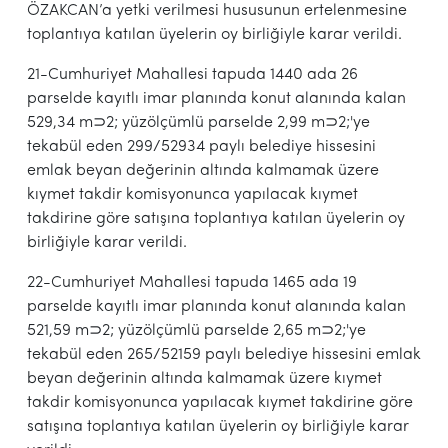
ÖZAKCAN’a yetki verilmesi hususunun ertelenmesine
toplantıya katılan üyelerin oy birliğiyle karar verildi.
21-Cumhuriyet Mahallesi tapuda 1440 ada 26
parselde kayıtlı imar planında konut alanında kalan
529,34 m⊃2; yüzölçümlü parselde 2,99 m⊃2;'ye
tekabül eden 299/52934 paylı belediye hissesini
emlak beyan değerinin altında kalmamak üzere
kıymet takdir komisyonunca yapılacak kıymet
takdirine göre satışına toplantıya katılan üyelerin oy
birliğiyle karar verildi.
22-Cumhuriyet Mahallesi tapuda 1465 ada 19
parselde kayıtlı imar planında konut alanında kalan
521,59 m⊃2; yüzölçümlü parselde 2,65 m⊃2;'ye
tekabül eden 265/52159 paylı belediye hissesini emlak
beyan değerinin altında kalmamak üzere kıymet
takdir komisyonunca yapılacak kıymet takdirine göre
satışına toplantıya katılan üyelerin oy birliğiyle karar