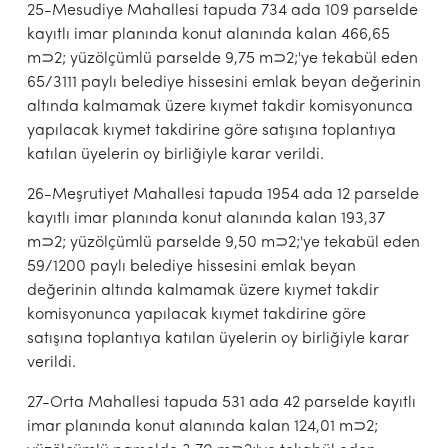
25-Mesudiye Mahallesi tapuda 734 ada 109 parselde
kayıtlı imar planında konut alanında kalan 466,65
m⊃2; yüzölçümlü parselde 9,75 m⊃2;'ye tekabül eden
65/3111 paylı belediye hissesini emlak beyan değerinin
altında kalmamak üzere kıymet takdir komisyonunca
yapılacak kıymet takdirine göre satışına toplantıya
katılan üyelerin oy birliğiyle karar verildi.
26-Meşrutiyet Mahallesi tapuda 1954 ada 12 parselde
kayıtlı imar planında konut alanında kalan 193,37
m⊃2; yüzölçümlü parselde 9,50 m⊃2;'ye tekabül eden
59/1200 paylı belediye hissesini emlak beyan
değerinin altında kalmamak üzere kıymet takdir
komisyonunca yapılacak kıymet takdirine göre
satışına toplantıya katılan üyelerin oy birliğiyle karar
verildi.
27-Orta Mahallesi tapuda 531 ada 42 parselde kayıtlı
imar planında konut alanında kalan 124,01 m⊃2;