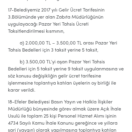
17-Belediyemiz 2017 yılı Gelir Ücret Tarifesinin
3.Bölümünde yer alan Zabıta Müdürlüğünün
uygulayacağı Pazar Yeri Tahsis Ücreti
Taksitlendirilmesi kısmının,
a) 2.000,00 TL – 3.500,00 TL arası Pazar Yeri
Tahsis Bedelleri için 3 taksit yerine 5 taksit,
b) 3.500,00 TL’yi aşan Pazar Yeri Tahsis
Bedelleri için 5 taksit yerine 9 taksit uygulanmasına ve
söz konusu değişikliğin gelir ücret tarifesine
işlenmesine toplantıya katılan üyelerin oy birliği ile
karar verildi.
18-Efeler Belediyesi Basın Yayın ve Halkla İlişkiler
Müdürlüğü bünyesinde görev almak üzere Açık İhale
Usulü ile toplam 25 kişi Personel Hizmet Alımı işinin
4734 Sayılı Kamu İhale Kanunu gereğince ve yıllara
sari (yaygın) olarak yapılmasına toplantıya katılan