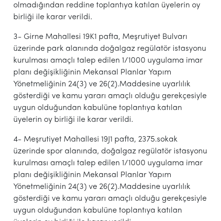
olmadığından reddine toplantıya katılan üyelerin oy
birliği ile karar verildi.
3- Girne Mahallesi 19K1 pafta, Meşrutiyet Bulvarı
üzerinde park alanında doğalgaz regülatör istasyonu
kurulması amaçlı talep edilen 1/1000 uygulama imar
planı değişikliğinin Mekansal Planlar Yapım
Yönetmeliğinin 24(3) ve 26(2).Maddesine uyarlılık
gösterdiği ve kamu yararı amaçlı olduğu gerekçesiyle
uygun olduğundan kabulüne toplantıya katılan
üyelerin oy birliği ile karar verildi.
4- Meşrutiyet Mahallesi 19J1 pafta, 2375.sokak
üzerinde spor alanında, doğalgaz regülatör istasyonu
kurulması amaçlı talep edilen 1/1000 uygulama imar
planı değişikliğinin Mekansal Planlar Yapım
Yönetmeliğinin 24(3) ve 26(2).Maddesine uyarlılık
gösterdiği ve kamu yararı amaçlı olduğu gerekçesiyle
uygun olduğundan kabulüne toplantıya katılan