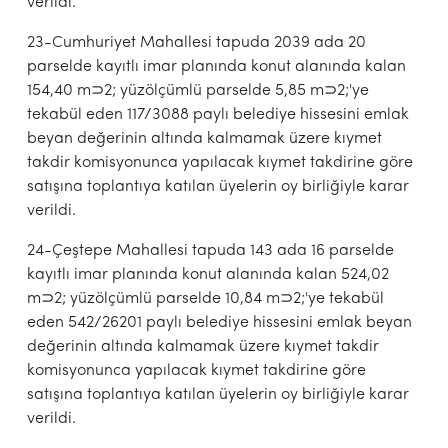
verildi.
23-Cumhuriyet Mahallesi tapuda 2039 ada 20
parselde kayıtlı imar planında konut alanında kalan
154,40 m⊃2; yüzölçümlü parselde 5,85 m⊃2;'ye
tekabül eden 117/3088 paylı belediye hissesini emlak
beyan değerinin altında kalmamak üzere kıymet
takdir komisyonunca yapılacak kıymet takdirine göre
satışına toplantıya katılan üyelerin oy birliğiyle karar
verildi.
24-Çeştepe Mahallesi tapuda 143 ada 16 parselde
kayıtlı imar planında konut alanında kalan 524,02
m⊃2; yüzölçümlü parselde 10,84 m⊃2;'ye tekabül
eden 542/26201 paylı belediye hissesini emlak beyan
değerinin altında kalmamak üzere kıymet takdir
komisyonunca yapılacak kıymet takdirine göre
satışına toplantıya katılan üyelerin oy birliğiyle karar
verildi.