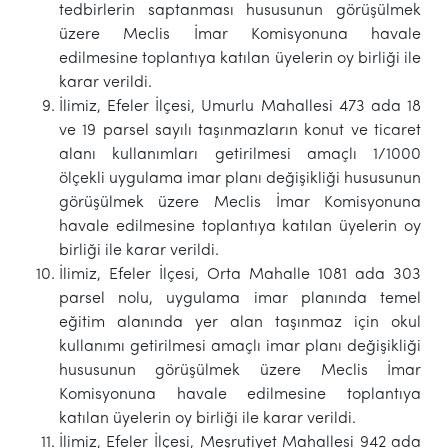
tedbirlerin saptanması hususunun görüşülmek
üzere Meclis İmar Komisyonuna havale
edilmesine toplantıya katılan üyelerin oy birliği ile
karar verildi.
İlimiz, Efeler İlçesi, Umurlu Mahallesi 473 ada 18
ve 19 parsel sayılı taşınmazların konut ve ticaret
alanı kullanımları getirilmesi amaçlı 1/1000
ölçekli uygulama imar planı değişikliği hususunun
görüşülmek üzere Meclis İmar Komisyonuna
havale edilmesine toplantıya katılan üyelerin oy
birliği ile karar verildi.
İlimiz, Efeler İlçesi, Orta Mahalle 1081 ada 303
parsel nolu, uygulama imar planında temel
eğitim alanında yer alan taşınmaz için okul
kullanımı getirilmesi amaçlı imar planı değişikliği
hususunun görüşülmek üzere Meclis İmar
Komisyonuna havale edilmesine toplantıya
katılan üyelerin oy birliği ile karar verildi.
İlimiz, Efeler İlçesi, Meşrutiyet Mahallesi 942 ada