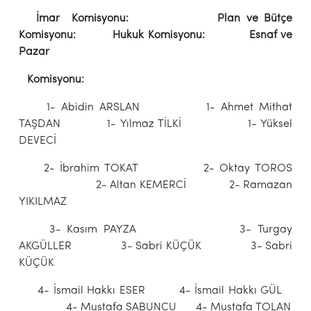
İmar Komisyonu: Plan ve Bütçe
Komisyonu: Hukuk Komisyonu: Esnaf ve
Pazar
Komisyonu:
1- Abidin ARSLAN 1- Ahmet Mithat
TAŞDAN 1- Yılmaz TİLKİ 1- Yüksel
DEVECİ
2- İbrahim TOKAT 2- Oktay TOROS
2- Altan KEMERCİ 2- Ramazan
YIKILMAZ
3- Kasım PAYZA 3- Turgay
AKGÜLLER 3- Sabri KÜÇÜK 3- Sabri
KÜÇÜK
4- İsmail Hakkı ESER 4- İsmail Hakkı GÜL
4- Mustafa SABUNCU 4- Mustafa TOLAN