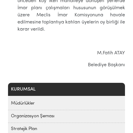
önceden köy iken mahalleye dönüşen yerlerde
İmar planı çalışmaları hususunun görüşülmek
üzere Meclis İmar Komisyonuna havale
edilmesine toplantıya katılan üyelerin oy birliği ile
karar verildi.
M.Fatih ATAY
Belediye Başkanı
KURUMSAL
Müdürlükler
Organizasyon Şeması
Stratejik Plan