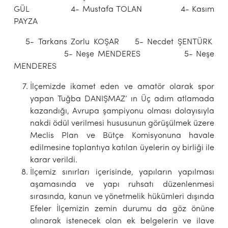
GÜL 4- Mustafa TOLAN 4- Kasım
PAYZA
5- Tarkans Zorlu KOŞAR 5- Necdet ŞENTÜRK
5- Neşe MENDERES 5- Neşe
MENDERES
İlçemizde ikamet eden ve amatör olarak spor
yapan Tuğba DANIŞMAZ’ ın Üç adım atlamada
kazandığı, Avrupa şampiyonu olması dolayısıyla
nakdi ödül verilmesi hususunun görüşülmek üzere
Meclis Plan ve Bütçe Komisyonuna havale
edilmesine toplantıya katılan üyelerin oy birliği ile
karar verildi.
İlçemiz sınırları içerisinde, yapıların yapılması
aşamasında ve yapı ruhsatı düzenlenmesi
sırasında, kanun ve yönetmelik hükümleri dışında
Efeler İlçemizin zemin durumu da göz önüne
alınarak istenecek olan ek belgelerin ve ilave