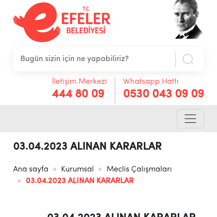
İletişim Merkezi
Whatsapp Hattı
444 80 09
0530 043 09 09
03.04.2023 ALINAN KARARLAR
Ana sayfa
Kurumsal
Meclis Çalışmaları
03.04.2023 ALINAN KARARLAR