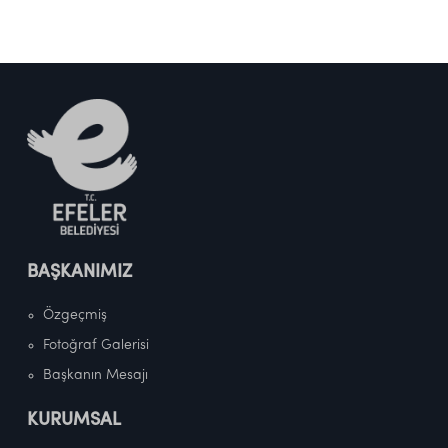
BAŞKANIMIZ
Özgeçmiş
Fotoğraf Galerisi
Başkanın Mesajı
KURUMSAL