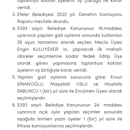
toplantıya katılan üyelerin oy çokluğu ile karar
verildi.
Efeler Belediyesi 2022 yılı Denetim Komisyonu
Raporu mecliste okundu.
5393 sayılı Belediye Kanununun 19.maddesi
uyarınca yapılan gizli oylama sonunda kullanılan
29 oyun tamamını alarak seçilen Meclis Üyesi
Engin KULUYEVER’ in, yapılacak ilk mahalli
idareler seçimlerine kadar Yedek Kâtip Üye
olarak görev yapmasına toplantıya katılan
üyelerin oy birliğiyle karar verildi.
Yapılan gizli oylama sonucuna göre; Ersun
SİNANOĞLU, Maşallah USLU ve Mustafa
SABUNCU 1 (bir) yıl süre ile Encümen Üyesi olarak
seçilmişlerdir.
5393 sayılı Belediye Kanununun 24. maddesi
uyarınca açık oyla yapılan seçimler sonunda
aşağıda isimleri yazılı üyeler 1 (bir) yıl süre ile
İhtisas komisyonlarına seçilmişlerdir.