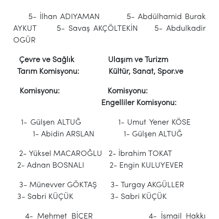
5- İlhan ADIYAMAN 5- Abdülhamid Burak
AYKUT 5- Savaş AKÇÖLTEKİN 5- Abdulkadir
OGÜR
Çevre ve Sağlık Ulaşım ve Turizm
Tarım Komisyonu: Kültür, Sanat, Spor.ve
Komisyonu: Komisyonu:
Engelliler Komisyonu:
1- Gülşen ALTUĞ 1- Umut Yener KÖSE
1- Abidin ARSLAN 1- Gülşen ALTUĞ
2- Yüksel MACAROĞLU 2- İbrahim TOKAT
2- Adnan BOSNALI 2- Engin KULUYEVER
3- Münevver GÖKTAŞ 3- Turgay AKGÜLLER
3- Sabri KÜÇÜK 3- Sabri KÜÇÜK
4- Mehmet BİÇER 4- İsmail Hakkı