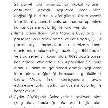
23 parsel nolu taşınmaz için ilkokul kullanımı
getirilmesi amaçlı uygulama imar planı
değişikliği hususunun görüşülmek üzere Meclis
İmar Komisyonuna havale edilmesine toplantıya
katılan üyelerin oy birliği ile karar verildi.
İlimiz, Efeler İlçesi, Orta Mahalle 6892 ada 1, 2
parseller, 6893 ada 2 parsel ve 6894 ada 1, 2, 3, 4
parsel sayılı taşınmazların kitle nizam konut
alanlarında bulunan taşınmazlar için 6892 ada 1
ve 2 parseller için konut alanı, 6893 ada 2 parsel
konut alanı, 6894 ada 1, 2, 3, 4 parseller için Konut
alanı kullanımları getirilmesi amaçlı uygulama
imar planı değişikliği hususunun görüşülmek
üzere Meclis İmar Komisyonuna havale
edilmesine toplantıya katılan üyelerin oy birliği ile
karar verildi.
Aydın Büyükşehir Belediyesinin revizyon plan
çalışmaları başlattığı alanlara bitişik olan