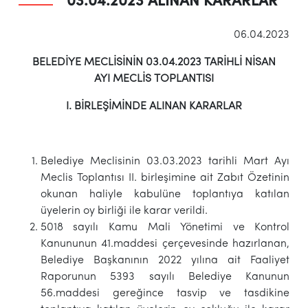
03.04.2023 ALINAN KARARLAR
06.04.2023
BELEDİYE MECLİSİNİN 03.04.2023 TARİHLİ NİSAN
AYI
MECLİS TOPLANTISI
I. BİRLEŞİMİNDE ALINAN KARARLAR
Belediye Meclisinin 03.03.2023 tarihli Mart Ayı
Meclis Toplantısı II. birleşimine ait Zabıt Özetinin
okunan haliyle kabulüne toplantıya katılan
üyelerin oy birliği ile karar verildi.
5018 sayılı Kamu Mali Yönetimi ve Kontrol
Kanununun 41.maddesi çerçevesinde hazırlanan,
Belediye Başkanının 2022 yılına ait Faaliyet
Raporunun 5393 sayılı Belediye Kanunun
56.maddesi gereğince tasvip ve tasdikine