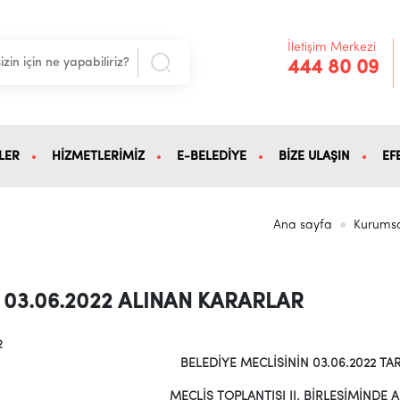
İletişim Merkezi
444 80 09
LER
HİZMETLERİMİZ
E-BELEDİYE
BİZE ULAŞIN
EF
Ana sayfa
Kurums
03.06.2022 ALINAN KARARLAR
2
BELEDİYE MECLİSİNİN 03.06.2022 TAR
MECLİS TOPLANTISI II. BİRLEŞİMİNDE