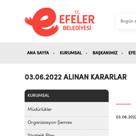
ANA SAYFA
KURUMSAL
BAŞKANIMIZ
EFE
03.06.2022 ALINAN KARARLAR
KURUMSAL
Müdürlükler
03.06.202
Organizasyon Şeması
Stratejik Plan