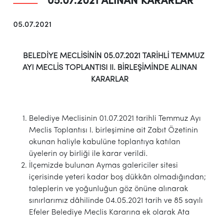
05.07.2021 ALINAN KARARLAR
05.07.2021
BELEDİYE MECLİSİNİN 05.07.2021 TARİHLİ TEMMUZ
AYI
MECLİS TOPLANTISI II. BİRLEŞİMİNDE ALINAN
KARARLAR
Belediye Meclisinin 01.07.2021 tarihli Temmuz Ayı
Meclis Toplantısı I. birleşimine ait Zabıt Özetinin
okunan haliyle kabulüne toplantıya katılan
üyelerin oy birliği ile karar verildi.
İlçemizde bulunan Aymas galericiler sitesi
içerisinde yeteri kadar boş dükkân olmadığından;
taleplerin ve yoğunluğun göz önüne alınarak
sınırlarımız dâhilinde 04.05.2021 tarih ve 85 sayılı
Efeler Belediye Meclis Kararına ek olarak Ata