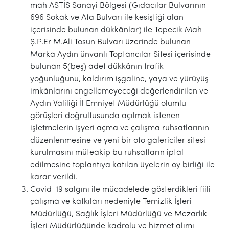
mah ASTİS Sanayi Bölgesi (Gıdacılar Bulvarının
696 Sokak ve Ata Bulvarı ile kesiştiği alan
içerisinde bulunan dükkânlar) ile Tepecik Mah
Ş.P.Er M.Ali Tosun Bulvarı üzerinde bulunan
Marka Aydın ünvanlı Toptancılar Sitesi içerisinde
bulunan 5(beş) adet dükkânın trafik
yoğunluğunu, kaldırım işgaline, yaya ve yürüyüş
imkânlarını engellemeyeceği değerlendirilen ve
Aydın Valiliği İl Emniyet Müdürlüğü olumlu
görüşleri doğrultusunda açılmak istenen
işletmelerin işyeri açma ve çalışma ruhsatlarının
düzenlenmesine ve yeni bir oto galericiler sitesi
kurulmasını müteakip bu ruhsatların iptal
edilmesine toplantıya katılan üyelerin oy birliği ile
karar verildi.
Covid-19 salgını ile mücadelede gösterdikleri fiili
çalışma ve katkıları nedeniyle Temizlik İşleri
Müdürlüğü, Sağlık İşleri Müdürlüğü ve Mezarlık
İşleri Müdürlüğünde kadrolu ve hizmet alımı