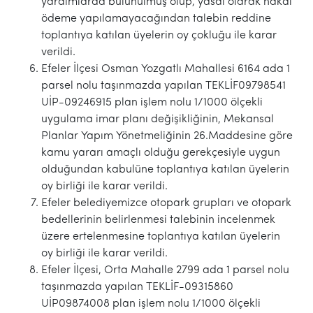
yardımlarda bulunulmuş olup, yasal olarak nakdi
ödeme yapılamayacağından talebin reddine
toplantıya katılan üyelerin oy çokluğu ile karar
verildi.
Efeler İlçesi Osman Yozgatlı Mahallesi 6164 ada 1
parsel nolu taşınmazda yapılan TEKLİF09798541
UİP-09246915 plan işlem nolu 1/1000 ölçekli
uygulama imar planı değişikliğinin, Mekansal
Planlar Yapım Yönetmeliğinin 26.Maddesine göre
kamu yararı amaçlı olduğu gerekçesiyle uygun
olduğundan kabulüne toplantıya katılan üyelerin
oy birliği ile karar verildi.
Efeler belediyemizce otopark grupları ve otopark
bedellerinin belirlenmesi talebinin incelenmek
üzere ertelenmesine toplantıya katılan üyelerin
oy birliği ile karar verildi.
Efeler İlçesi, Orta Mahalle 2799 ada 1 parsel nolu
taşınmazda yapılan TEKLİF-09315860
UİP09874008 plan işlem nolu 1/1000 ölçekli