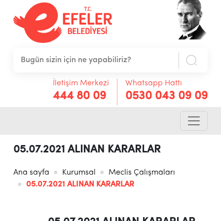
İletişim Merkezi
Whatsapp Hattı
444 80 09
0530 043 09 09
05.07.2021 ALINAN KARARLAR
Ana sayfa
Kurumsal
Meclis Çalışmaları
05.07.2021 ALINAN KARARLAR