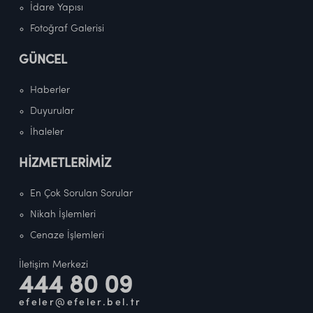
İdare Yapısı
Fotoğraf Galerisi
GÜNCEL
Haberler
Duyurular
İhaleler
HİZMETLERİMİZ
En Çok Sorulan Sorular
Nikah İşlemleri
Cenaze İşlemleri
İletişim Merkezi
444 80 09
efeler@efeler.bel.tr