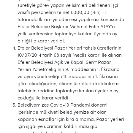
suretiyle görev yapan ve isimleri belirlenen işçi
vasıflı personelimize net 1.000,00 (Bin) TL
tutarında İkramiye ödemesi yapılması konusunda
Efeler Belediye Başkanı Mehmet Fatih ATAY’a
yetki verilmesine toplantıya katılan üyelerin oy
birliği ile karar verildi.
Efeler Belediyesi Pazar Yerleri tahsis ücretlerinin
10/07/2014 tarih 68 sayılı Meclis kararı ile alınan
Efeler Belediyesi Açık ve Kapalı Semt Pazar
Yerleri Yönetmeliğinin 9. maddesinin 1. fıkrasına
ve aynı yönetmeliğin 11. maddesinin 1. fıkrasına
göre alındığından, alınan ücretlerin kaldırılması
talebinin reddine toplantıya katılan üyelerin oy
çokluğu ile karar verildi.
Belediyemizce Covid-19 Pandemi dönemi
içerisinde mülkiyeti belediyemize ait olan
kapanan esnaflar için kira almama, Pazar yerleri
için işgaliye ücretinin kaldırılması gibi