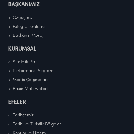
BAŞKANIMIZ
Özgeçmiş
Fotoğraf Galerisi
Başkanın Mesajı
KURUMSAL
Stratejik Plan
Performans Programı
Meclis Çalışmaları
Basın Materyalleri
EFELER
Tarihçemiz
Tarihi ve Turistlik Bölgeler
Konum ve Ulaşım