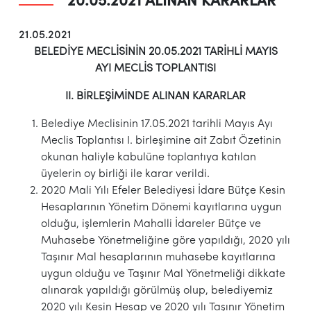
20.05.2021 ALINAN KARARLAR
21.05.2021
BELEDİYE MECLİSİNİN 20.05.2021 TARİHLİ MAYIS
AYI
MECLİS TOPLANTISI
II. BİRLEŞİMİNDE ALINAN KARARLAR
Belediye Meclisinin 17.05.2021 tarihli Mayıs Ayı
Meclis Toplantısı I. birleşimine ait Zabıt Özetinin
okunan haliyle kabulüne toplantıya katılan
üyelerin oy birliği ile karar verildi.
2020 Mali Yılı Efeler Belediyesi İdare Bütçe Kesin
Hesaplarının Yönetim Dönemi kayıtlarına uygun
olduğu, işlemlerin Mahalli İdareler Bütçe ve
Muhasebe Yönetmeliğine göre yapıldığı, 2020 yılı
Taşınır Mal hesaplarının muhasebe kayıtlarına
uygun olduğu ve Taşınır Mal Yönetmeliği dikkate
alınarak yapıldığı görülmüş olup, belediyemiz
2020 yılı Kesin Hesap ve 2020 yılı Taşınır Yönetim