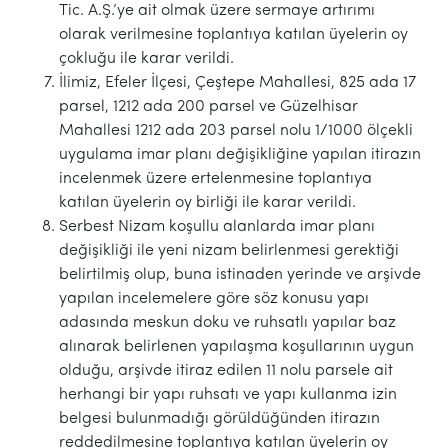
Tic. A.Ş.’ye ait olmak üzere sermaye artırımı
olarak verilmesine toplantıya katılan üyelerin oy
çokluğu ile karar verildi.
İlimiz, Efeler İlçesi, Çeştepe Mahallesi, 825 ada 17
parsel, 1212 ada 200 parsel ve Güzelhisar
Mahallesi 1212 ada 203 parsel nolu 1/1000 ölçekli
uygulama imar planı değişikliğine yapılan itirazın
incelenmek üzere ertelenmesine toplantıya
katılan üyelerin oy birliği ile karar verildi.
Serbest Nizam koşullu alanlarda imar planı
değişikliği ile yeni nizam belirlenmesi gerektiği
belirtilmiş olup, buna istinaden yerinde ve arşivde
yapılan incelemelere göre söz konusu yapı
adasında meskun doku ve ruhsatlı yapılar baz
alınarak belirlenen yapılaşma koşullarının uygun
olduğu, arşivde itiraz edilen 11 nolu parsele ait
herhangi bir yapı ruhsatı ve yapı kullanma izin
belgesi bulunmadığı görüldüğünden itirazın
reddedilmesine toplantıya katılan üyelerin oy