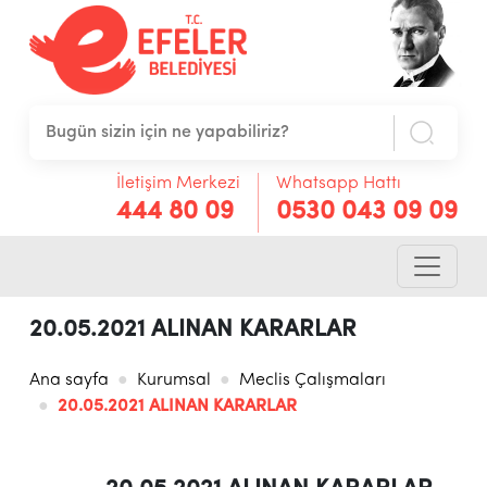
İletişim Merkezi
Whatsapp Hattı
444 80 09
0530 043 09 09
20.05.2021 ALINAN KARARLAR
Ana sayfa
Kurumsal
Meclis Çalışmaları
20.05.2021 ALINAN KARARLAR