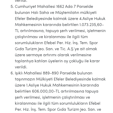
verildi.
Cumhuriyet Mahallesi 1662 Ada 7 Parselde
bulunan Halı Saha ve Müştemilatın mülkiyeti
Efeler Belediyesinde kalmak üzere 4.Asliye Hukuk
Mahkemesinin kararında belirtilen 1.073.235,60-
TL artırılmasına, tapuya şerh verilmesi, işletmenin
çalıştırılması ve kiralanması ile ilgili tüm
sorumlulukların Efebel Per. Hiz. İnş. Tem. Spor
Gıda Turizm Jeo. San. ve Tic. A.Ş.’ye ait olmak
üzere sermaye artırımı olarak verilmesine
toplantıya katılan üyelerin oy çokluğu ile karar
verildi.
Işıklı Mahallesi 889-890 Parselde bulunan
taşınmazın Mülkiyeti Efeler Belediyesinde kalmak
üzere 1.Asliye Hukuk Mahkemesinin kararında
belirtilen 606.000,00-TL artırılmasına tapuya
şerh verilmesi, işletmenin çalıştırılması ve
kiralanması ile ilgili tüm sorumlulukların Efebel
Per. Hiz. İnş. Tem. Spor Gıda Turizm Jeo. San. ve