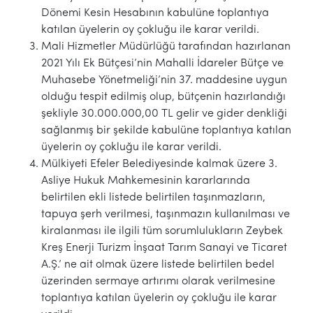
Dönemi Kesin Hesabının kabulüne toplantıya
katılan üyelerin oy çokluğu ile karar verildi.
Mali Hizmetler Müdürlüğü tarafından hazırlanan
2021 Yılı Ek Bütçesi’nin Mahalli İdareler Bütçe ve
Muhasebe Yönetmeliği’nin 37. maddesine uygun
olduğu tespit edilmiş olup, bütçenin hazırlandığı
şekliyle 30.000.000,00 TL gelir ve gider denkliği
sağlanmış bir şekilde kabulüne toplantıya katılan
üyelerin oy çokluğu ile karar verildi.
Mülkiyeti Efeler Belediyesinde kalmak üzere 3.
Asliye Hukuk Mahkemesinin kararlarında
belirtilen ekli listede belirtilen taşınmazların,
tapuya şerh verilmesi, taşınmazın kullanılması ve
kiralanması ile ilgili tüm sorumlulukların Zeybek
Kreş Enerji Turizm İnşaat Tarım Sanayi ve Ticaret
A.Ş.’ ne ait olmak üzere listede belirtilen bedel
üzerinden sermaye artırımı olarak verilmesine
toplantıya katılan üyelerin oy çokluğu ile karar