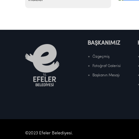
BAŞKANIMIZ
Özgeçmiş
Fotoğraf Galerisi
Başkanın Mesajı
©2023 Efeler Belediyesi.