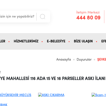
İletişim Merkezi
444 80 09
LER
HİZMETLERİMİZ
E-BELEDİYE
BİZE ULAŞIN
EF
Anasayfa
Duyurular
ŞEVKE
2
YE MAHALLESİ 116 ADA 15 VE 16 PARSELLER ASKI İLANI