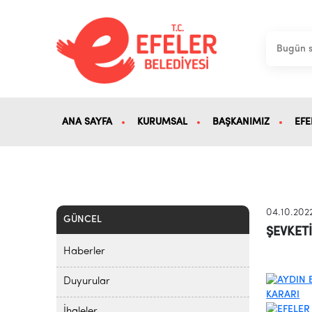
ANA SAYFA
KURUMSAL
BAŞKANIMIZ
EFE
04.10.202
GÜNCEL
ŞEVKETİ
Haberler
Duyurular
İhaleler