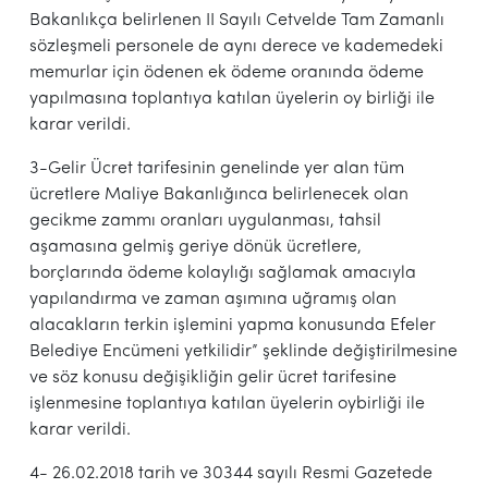
Bakanlıkça belirlenen II Sayılı Cetvelde Tam Zamanlı
sözleşmeli personele de aynı derece ve kademedeki
memurlar için ödenen ek ödeme oranında ödeme
yapılmasına toplantıya katılan üyelerin oy birliği ile
karar verildi.
3-Gelir Ücret tarifesinin genelinde yer alan tüm
ücretlere Maliye Bakanlığınca belirlenecek olan
gecikme zammı oranları uygulanması, tahsil
aşamasına gelmiş geriye dönük ücretlere,
borçlarında ödeme kolaylığı sağlamak amacıyla
yapılandırma ve zaman aşımına uğramış olan
alacakların terkin işlemini yapma konusunda Efeler
Belediye Encümeni yetkilidir” şeklinde değiştirilmesine
ve söz konusu değişikliğin gelir ücret tarifesine
işlenmesine toplantıya katılan üyelerin oybirliği ile
karar verildi.
4- 26.02.2018 tarih ve 30344 sayılı Resmi Gazetede