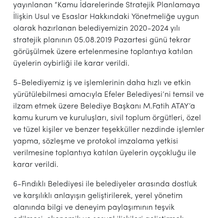
yayınlanan “Kamu İdarelerinde Stratejik Planlamaya
İlişkin Usul ve Esaslar Hakkındaki Yönetmeliğe uygun
olarak hazırlanan belediyemizin 2020-2024 yılı
stratejik planının 05.08.2019 Pazartesi günü tekrar
görüşülmek üzere ertelenmesine toplantıya katılan
üyelerin oybirliği ile karar verildi.
5-Belediyemiz iş ve işlemlerinin daha hızlı ve etkin
yürütülebilmesi amacıyla Efeler Belediyesi’ni temsil ve
ilzam etmek üzere Belediye Başkanı M.Fatih ATAY’a
kamu kurum ve kuruluşları, sivil toplum örgütleri, özel
ve tüzel kişiler ve benzer teşekküller nezdinde işlemler
yapma, sözleşme ve protokol imzalama yetkisi
verilmesine toplantıya katılan üyelerin oyçokluğu ile
karar verildi.
6-Fındıklı Belediyesi ile belediyeler arasında dostluk
ve karşılıklı anlayışın geliştirilerek, yerel yönetim
alanında bilgi ve deneyim paylaşımının teşvik