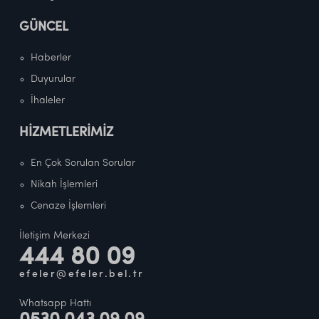
GÜNCEL
Haberler
Duyurular
İhaleler
HİZMETLERİMİZ
En Çok Sorulan Sorular
Nikah İşlemleri
Cenaze İşlemleri
İletişim Merkezi
444 80 09
efeler@efeler.bel.tr
Whatsapp Hattı