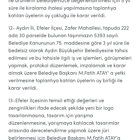
ile ürünlerin belediyemizce değerlendirilmesi için 5 yıl
süre ile kiralama ihalesi yapılmasına toplantıya
katılan üyelerin oy çokluğu ile karar verildi.
12- Aydın İli, Efeler İlçesi, Zafer Mahallesi, tapuda 222
ada 30 parselde bulunan taşınmazın 5393 sayılı
Belediye Kanununun 75. maddesine göre 3 yıl süre ile
bedelsiz olarak Aydın Büyükşehir Belediyesine tahsis
edilmesi ve bu tahsisle ilgili iş ve işlemleri, görüşmeleri
yapmak, protokol düzenlemek, imzalamak ve karar
almak üzere Belediye Başkanı M.Fatih ATAY’ a yetki
verilmesine toplantıya katılan üyelerin oy birliği ile
karar verildi.
13-Efeler İlçesinin temsil ettiği değerleri ve
zenginlikleri ifade edecek şekilde yeni bir logo
tasarlanmasına, tasarım için yarışma
düzenlenmesine, yarışmaya katılacak tasarımlar
arasında derecelendirme yapmak üzere jüri
belirlenmesi için Belediye Başkanı M.Fatih ATAY’a