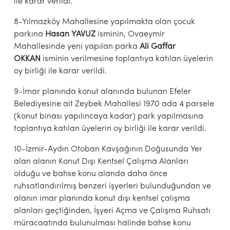
ile karar verildi.
8-Yılmazköy Mahallesine yapılmakta olan çocuk
parkına
Hasan YAVUZ
isminin, Ovaeymir
Mahallesinde yeni yapılan parka
Ali Gaffar
OKKAN
isminin verilmesine toplantıya katılan üyelerin
oy birliği ile karar verildi.
9-İmar planında konut alanında bulunan Efeler
Belediyesine ait Zeybek Mahallesi 1970 ada 4 parsele
(konut binası yapılıncaya kadar) park yapılmasına
toplantıya katılan üyelerin oy birliği ile karar verildi.
10-İzmir-Aydın Otoban Kavşağının Doğusunda Yer
alan alanın Konut Dışı Kentsel Çalışma Alanları
olduğu ve bahse konu alanda daha önce
ruhsatlandırılmış benzeri işyerleri bulunduğundan ve
alanın imar planında konut dışı kentsel çalışma
alanları geçtiğinden, İşyeri Açma ve Çalışma Ruhsatı
müracaatında bulunulması halinde bahse konu