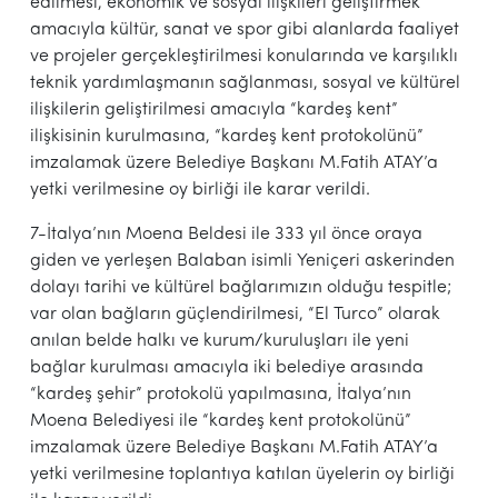
edilmesi, ekonomik ve sosyal ilişkileri geliştirmek
amacıyla kültür, sanat ve spor gibi alanlarda faaliyet
ve projeler gerçekleştirilmesi konularında ve karşılıklı
teknik yardımlaşmanın sağlanması, sosyal ve kültürel
ilişkilerin geliştirilmesi amacıyla “kardeş kent”
ilişkisinin kurulmasına, “kardeş kent protokolünü”
imzalamak üzere Belediye Başkanı M.Fatih ATAY’a
yetki verilmesine oy birliği ile karar verildi.
7-İtalya’nın Moena Beldesi ile 333 yıl önce oraya
giden ve yerleşen Balaban isimli Yeniçeri askerinden
dolayı tarihi ve kültürel bağlarımızın olduğu tespitle;
var olan bağların güçlendirilmesi, “El Turco” olarak
anılan belde halkı ve kurum/kuruluşları ile yeni
bağlar kurulması amacıyla iki belediye arasında
“kardeş şehir” protokolü yapılmasına, İtalya’nın
Moena Belediyesi ile “kardeş kent protokolünü”
imzalamak üzere Belediye Başkanı M.Fatih ATAY’a
yetki verilmesine toplantıya katılan üyelerin oy birliği