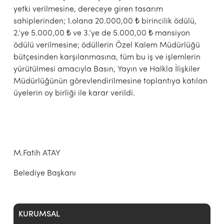
yetki verilmesine, dereceye giren tasarım
sahiplerinden; 1.olana 20.000,00 ₺ birincilik ödülü,
2.’ye 5.000,00 ₺ ve 3.’ye de 5.000,00 ₺ mansiyon
ödülü verilmesine; ödüllerin Özel Kalem Müdürlüğü
bütçesinden karşılanmasına, tüm bu iş ve işlemlerin
yürütülmesi amacıyla Basın, Yayın ve Halkla İlişkiler
Müdürlüğünün görevlendirilmesine toplantıya katılan
üyelerin oy birliği ile karar verildi.
M.Fatih ATAY
Belediye Başkanı
KURUMSAL