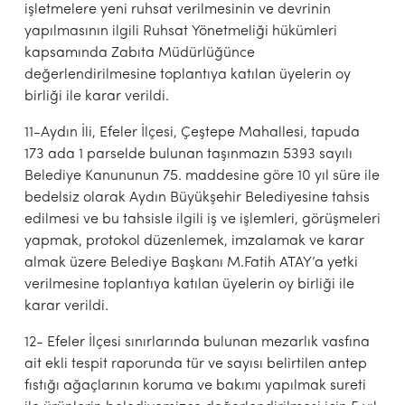
işletmelere yeni ruhsat verilmesinin ve devrinin
yapılmasının ilgili Ruhsat Yönetmeliği hükümleri
kapsamında Zabıta Müdürlüğünce
değerlendirilmesine toplantıya katılan üyelerin oy
birliği ile karar verildi.
11-Aydın İli, Efeler İlçesi, Çeştepe Mahallesi, tapuda
173 ada 1 parselde bulunan taşınmazın 5393 sayılı
Belediye Kanununun 75. maddesine göre 10 yıl süre ile
bedelsiz olarak Aydın Büyükşehir Belediyesine tahsis
edilmesi ve bu tahsisle ilgili iş ve işlemleri, görüşmeleri
yapmak, protokol düzenlemek, imzalamak ve karar
almak üzere Belediye Başkanı M.Fatih ATAY’a yetki
verilmesine toplantıya katılan üyelerin oy birliği ile
karar verildi.
12- Efeler İlçesi sınırlarında bulunan mezarlık vasfına
ait ekli tespit raporunda tür ve sayısı belirtilen antep
fıstığı ağaçlarının koruma ve bakımı yapılmak sureti