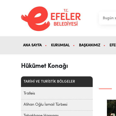
ANA SAYFA
KURUMSAL
BAŞKANIMIZ
EFE
Hükümet Konağı
TARİHİ VE TURİSTİK BÖLGELER
Tralleis
Alihan Oğlu İsmail Türbesi
Tabakhane Hamamı