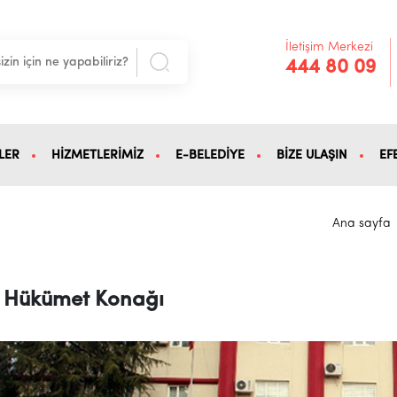
İletişim Merkezi
444 80 09
LER
HİZMETLERİMİZ
E-BELEDİYE
BİZE ULAŞIN
EF
Ana sayfa
Hükümet Konağı