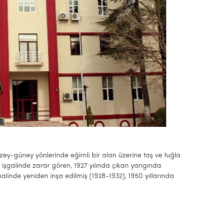
zey-güney yönlerinde eğimli bir alan üzerine taş ve tuğla
an işgalinde zarar gören, 1927 yılında çıkan yangında
alinde yeniden inşa edilmiş (1928-1932), 1950 yıllarında