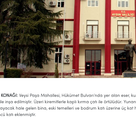
 KONAĞI:
Veysi Paşa Mahallesi, Hükümet Bulvarı’nda yer alan eser, ku
e inşa edilmiştir. Üzeri kiremitlerle kaplı kırma çatı ile örtülüdür. Yun
ayacak hale gelen bina, eski temelleri ve bodrum katı üzerine üç kat h
cü katı eklenmiştir.