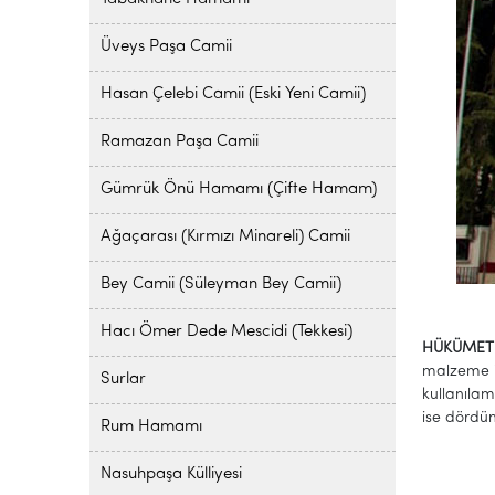
Üveys Paşa Camii
Hasan Çelebi Camii (Eski Yeni Camii)
Ramazan Paşa Camii
Gümrük Önü Hamamı (Çifte Hamam)
Ağaçarası (Kırmızı Minareli) Camii
Bey Camii (Süleyman Bey Camii)
Hacı Ömer Dede Mescidi (Tekkesi)
HÜKÜMET
malzeme il
Surlar
kullanılam
ise dördün
Rum Hamamı
Nasuhpaşa Külliyesi