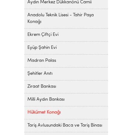
Aydın Merkez Dükkanönü Camii
Anadolu Teknik Lisesi - Tahir Paşa
Konağı
Ekrem Çiftçi Evi
Eyüp Şahin Evi
Madran Palas
Şehitler Anıtı
Ziraat Bankası
Milli Aydın Bankası
Hükümet Konağı
Tariş Avlusundaki Baca ve Tariş Binası